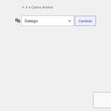
← Ir a Carlos Andina
Idiomas